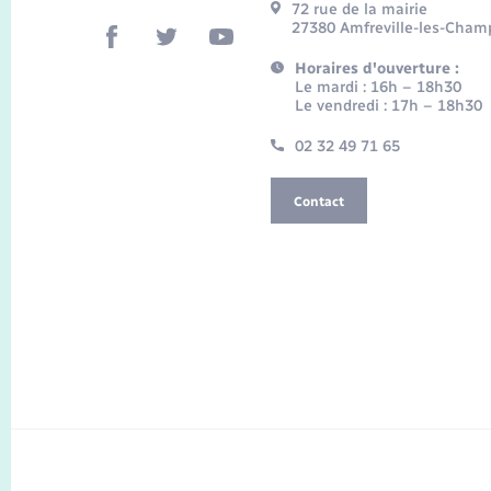
72 rue de la mairie
27380 Amfreville-les-Cham
Horaires d'ouverture :
Le mardi : 16h – 18h30
Le vendredi : 17h – 18h30
02 32 49 71 65
Contact