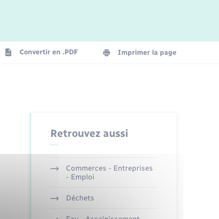
Logement - Urbanisme
Convertir en .PDF
Imprimer la page
Numérique
Seniors
Retrouvez aussi
Commerces - Entreprises
- Emploi
Déchets