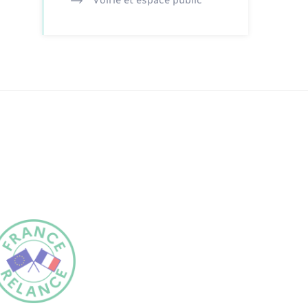
Voirie et espace public