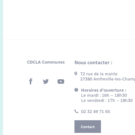
CDCLA Communes
Nous contacter :
72 rue de la mairie
27380 Amfreville-les-Cham
Horaires d'ouverture :
Le mardi : 16h – 18h30
Le vendredi : 17h – 18h30
02 32 49 71 65
Contact