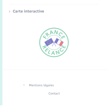
Carte interactive
FR
EN
Traduction du
DE
site automatisée
Mentions légales
Contact