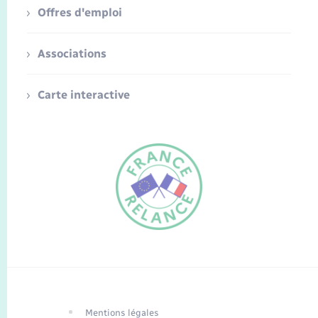
Offres d'emploi
Associations
Carte interactive
FR
EN
Traduction du
DE
site automatisée
Mentions légales