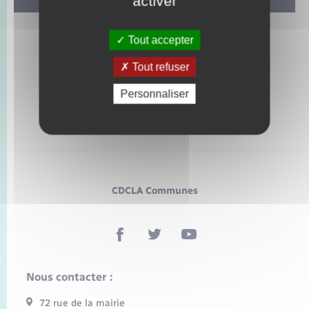
activer
Tout accepter
Tout refuser
Personnaliser
CDCLA Communes
Nous contacter :
72 rue de la mairie