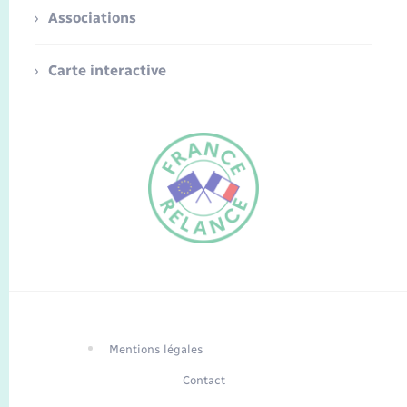
Associations
Carte interactive
FR
EN
Traduction du
DE
site automatisée
Mentions légales
Contact