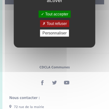
activer
Tout accepter
Tout refuser
Personnaliser
CDCLA Communes
Nous contacter :
72 rue de la mairie