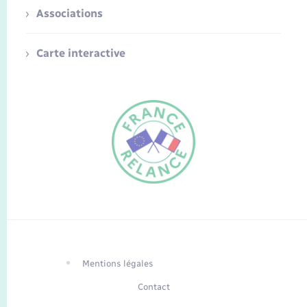
Associations
Carte interactive
FR
EN
Traduction du
DE
site automatisée
Mentions légales
Contact