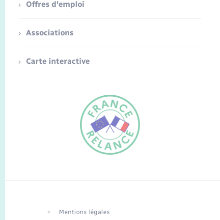
Offres d'emploi
Associations
Carte interactive
FR
EN
Traduction du
DE
site automatisée
Mentions légales