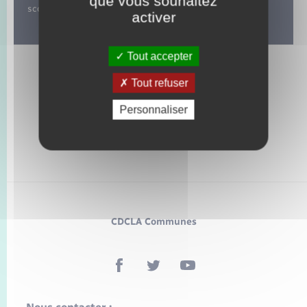
que vous souhaitez
scolaires. Garderie matin et soir.
activer
Tout accepter
Tout refuser
Personnaliser
CDCLA Communes