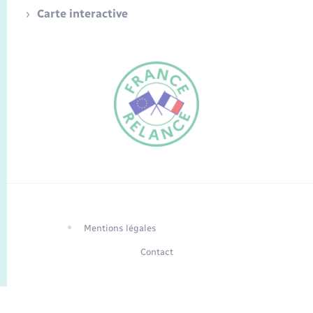
Carte interactive
FR
EN
Traduction du
DE
site automatisée
Mentions légales
Contact