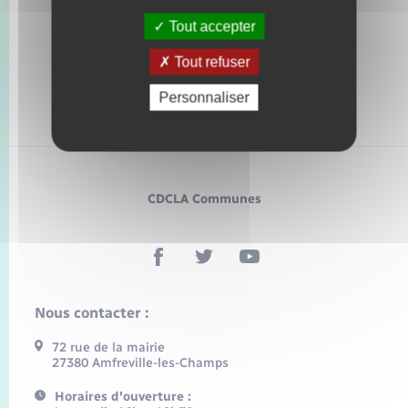
Tout accepter
Tout refuser
Personnaliser
CDCLA Communes
Nous contacter :
72 rue de la mairie
27380 Amfreville-les-Champs
Horaires d'ouverture :