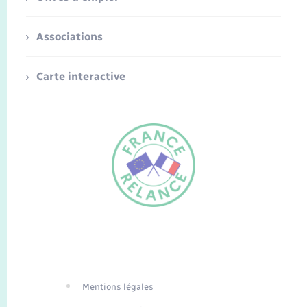
Associations
Carte interactive
FR
EN
Traduction du
DE
site automatisée
Mentions légales