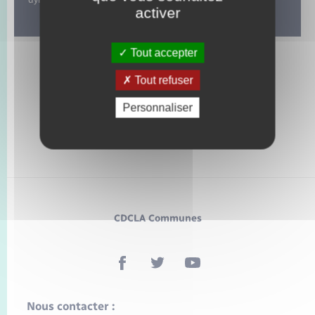
activer
Tout accepter
Tout refuser
Personnaliser
CDCLA Communes
Nous contacter :