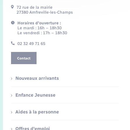
72 rue de la mairie
27380 Amfreville-les-Champs
Horaires d'ouverture :
Le mardi : 16h – 18h30
Le vendredi : 17h – 18h30
02 32 49 71 65
Contact
Nouveaux arrivants
Enfance Jeunesse
Aides à la personne
Offres d'emploi