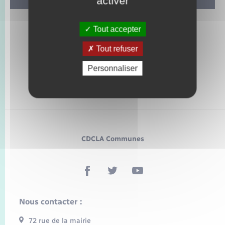
activer
Tout accepter
Tout refuser
Personnaliser
CDCLA Communes
Nous contacter :
72 rue de la mairie