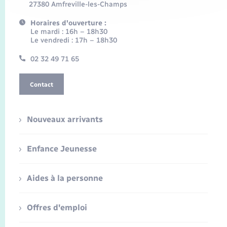
27380 Amfreville-les-Champs
Horaires d'ouverture :
Le mardi : 16h – 18h30
Le vendredi : 17h – 18h30
02 32 49 71 65
Contact
Nouveaux arrivants
Enfance Jeunesse
Aides à la personne
Offres d'emploi