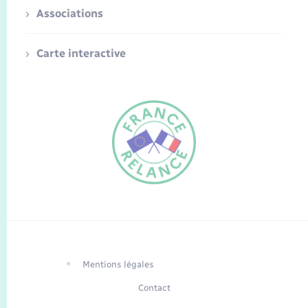
Associations
Carte interactive
FR
EN
Traduction du
DE
site automatisée
Mentions légales
Contact