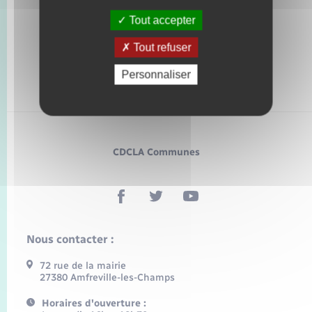
Tout accepter
Tout refuser
Personnaliser
CDCLA Communes
Nous contacter :
72 rue de la mairie
27380 Amfreville-les-Champs
Horaires d'ouverture :