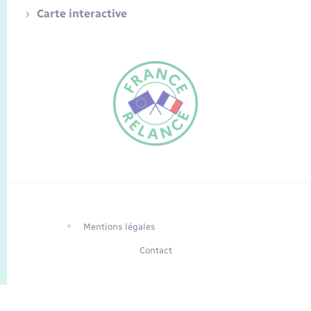
Carte interactive
FR
EN
Traduction du
DE
site automatisée
Mentions légales
Contact