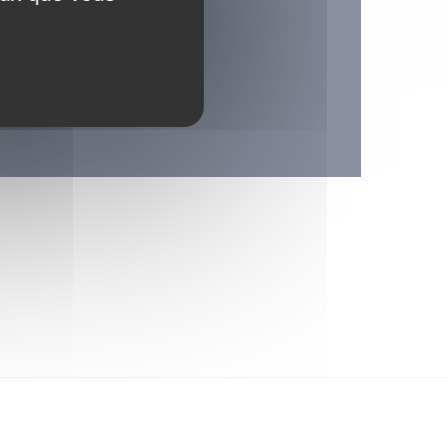
illy-sur-Andelle