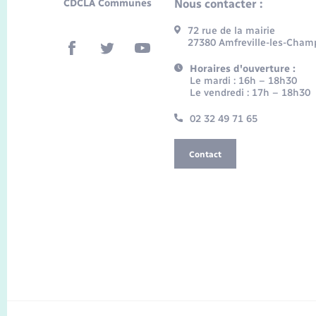
CDCLA Communes
Nous contacter :
72 rue de la mairie
27380 Amfreville-les-Cham
Horaires d'ouverture :
Le mardi : 16h – 18h30
Le vendredi : 17h – 18h30
02 32 49 71 65
Contact