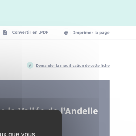
Logement - Urbanisme
Convertir en .PDF
Imprimer la page
Numérique
Seniors
Demander la modification de cette fiche
 la Vallée de l’Andelle
l
ceux que vous