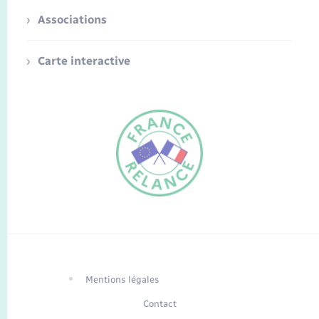
Associations
Carte interactive
FR
EN
Traduction du
DE
site automatisée
Mentions légales
Contact