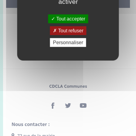
activer
Tout accepter
Tout refuser
Personnaliser
CDCLA Communes
Nous contacter :
72 rue de la mairie