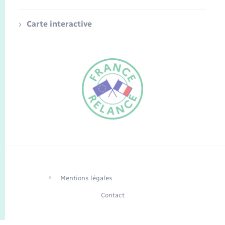
Carte interactive
FR
EN
Traduction du
DE
site automatisée
Mentions légales
Contact