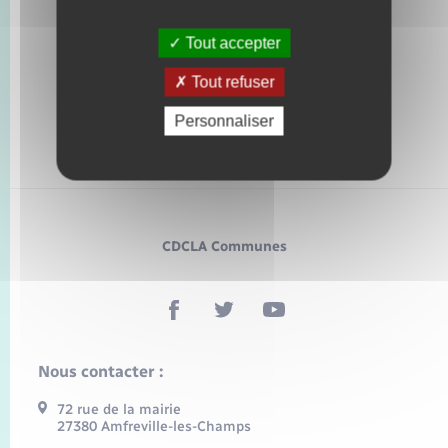
Tout accepter
Tout refuser
Personnaliser
CDCLA Communes
Nous contacter :
72 rue de la mairie
27380 Amfreville-les-Champs