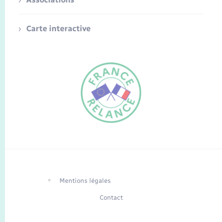
Carte interactive
FR
EN
Traduction du
DE
site automatisée
Mentions légales
Contact