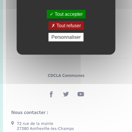
Tout accepter
Tout refuser
Personnaliser
CDCLA Communes
Nous contacter :
72 rue de la mairie
27380 Amfreville-les-Champs