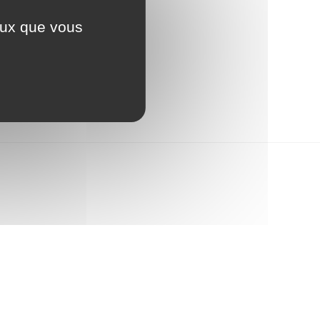
Logement - Urbanisme
ceux que vous
Numérique
Seniors