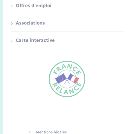
Offres d'emploi
Associations
Carte interactive
FR
EN
Traduction du
DE
site automatisée
Mentions légales